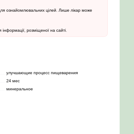
 для ознайомлювальних цілей. Лише лікар може
 інформації, розміщеної на сайті.
улучшающие процесс пищеварения
24 мес
минеральное