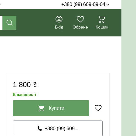
+380 (99) 609-09-04
Вхід
Обране
Кошик
1 800 ₴
В наявності
Купити
+380 (99) 609...