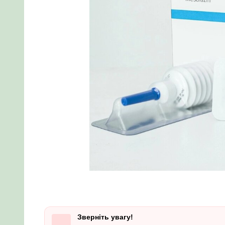
Зверніть увагу!