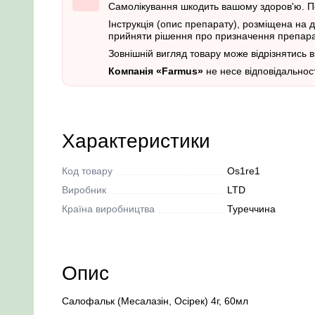
Самолікування шкодить вашому здоров'ю. П
Інструкція (опис препарату), розміщена на 
прийняти рішення про призначення препарат
Зовнішній вигляд товару може відрізнятись 
Компанія «Farmus»
не несе відповідальност
Характеристики
Код товару
Os1re1
Виробник
LTD
Країна виробництва
Туреччина
Опис
Салофальк (Месалазін, Осірек) 4г, 60мл