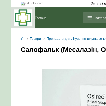
Оплата і 
Farmus
Катало
Товари
Препарати для лікування шлунково-ки
Салофальк (Месалазін, Ос